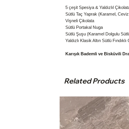
5 çeşit Spesiya & Yaldızlıl Çikolat
Sütlü Taç Yaprak (Karamel, Ceviz
Vişneli Çikolata
Sütlü Portakal Nuga
Sütlü Şuşu (Karamel Dolgulu Sütlü
Yaldızlı Klasik Altın Sütlü Fındıklı
Karışık Bademli ve Bisküvili Dra
Related Products