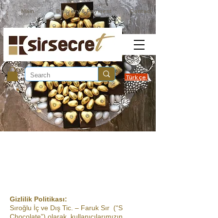
Main
Delivery & Payment
Contact
Türkçe
Gizlilik Politikası:
Sıroğlu İç ve Dış Tic. – Faruk Sır (“S
Chocolate”) olarak, kullanıcılarımızın