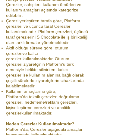
Çerezler, sahipleri, kullanım ömürleri ve
kullanım amaçları açısında kategorize
edilebilir:
Çerezi yerleştiren tarafa göre, Platform
çerezleri ve üçüncü taraf Çerezler
kullanılmaktadır. Platform çerezleri, üçüncü
taraf çerezlerini S Chocolate ile iş birlikteliği
olan farklı firmalar yönetmektedir.
Aktif olduğu süreye göre, oturum
çerezlerive kalıcı
çerezler kullanılmaktadır. Oturum
çerezleri ziyaretçinin Platform’u terk
etmesiyle birlikte silinirken, kalıcı
çerezler ise kullanım alanına bağlı olarak
çeşitli sürelerle ziyaretçilerin cihazlarında
kalabilmektedir.
Kullanım amaçlarına göre,
Platform’da teknik çerezler, doğrulama
çerezleri, hedefleme/reklam çerezleri,
kişiselleştirme çerezleri ve analitik
çerezlerkullanılmaktadır.
Neden Çerezler Kullanılmaktadır?
Platform’da, Çerezler aşağıdaki amaçlar
kapsamında kullanılmaktadır: