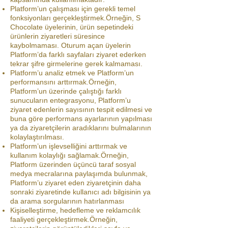
Platform’un çalışması için gerekli temel
fonksiyonları gerçekleştirmek.Örneğin, S
Chocolate üyelerinin, ürün sepetindeki
ürünlerin ziyaretleri süresince
kaybolmaması. Oturum açan üyelerin
Platform’da farklı sayfaları ziyaret ederken
tekrar şifre girmelerine gerek kalmaması.
Platform’u analiz etmek ve Platform’un
performansını arttırmak.Örneğin,
Platform’un üzerinde çalıştığı farklı
sunucuların entegrasyonu, Platform’u
ziyaret edenlerin sayısının tespit edilmesi ve
buna göre performans ayarlarının yapılması
ya da ziyaretçilerin aradıklarını bulmalarının
kolaylaştırılması.
Platform’un işlevselliğini arttırmak ve
kullanım kolaylığı sağlamak.Örneğin,
Platform üzerinden üçüncü taraf sosyal
medya mecralarına paylaşımda bulunmak,
Platform’u ziyaret eden ziyaretçinin daha
sonraki ziyaretinde kullanıcı adı bilgisinin ya
da arama sorgularının hatırlanması
Kişiselleştirme, hedefleme ve reklamcılık
faaliyeti gerçekleştirmek.Örneğin,