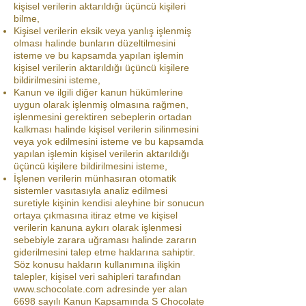
kişisel verilerin aktarıldığı üçüncü kişileri
bilme,
Kişisel verilerin eksik veya yanlış işlenmiş
olması halinde bunların düzeltilmesini
isteme ve bu kapsamda yapılan işlemin
kişisel verilerin aktarıldığı üçüncü kişilere
bildirilmesini isteme,
Kanun ve ilgili diğer kanun hükümlerine
uygun olarak işlenmiş olmasına rağmen,
işlenmesini gerektiren sebeplerin ortadan
kalkması halinde kişisel verilerin silinmesini
veya yok edilmesini isteme ve bu kapsamda
yapılan işlemin kişisel verilerin aktarıldığı
üçüncü kişilere bildirilmesini isteme,
İşlenen verilerin münhasıran otomatik
sistemler vasıtasıyla analiz edilmesi
suretiyle kişinin kendisi aleyhine bir sonucun
ortaya çıkmasına itiraz etme ve kişisel
verilerin kanuna aykırı olarak işlenmesi
sebebiyle zarara uğraması halinde zararın
giderilmesini talep etme haklarına sahiptir.
Söz konusu hakların kullanımına ilişkin
talepler, kişisel veri sahipleri tarafından
www.schocolate.com
adresinde yer alan
6698 sayılı Kanun Kapsamında S Chocolate