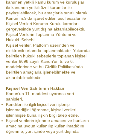
kanunen yetkili kamu kurum ve kuruluşları
ile kanunen yetkili özel kurumlar ile
paylaşılabilecek, bu amaçlarla sınırlı olarak
Kanun m.9’da işaret edilen usul esaslar ile
Kişisel Verileri Koruma Kurulu kararları
çerçevesinde yurt dışına aktarılabilecektir.
Kişisel Verilerin Toplanma Yöntemi ve
Hukuki Sebebi
Kişisel veriler, Platform üzerinden ve
elektronik ortamda toplanmaktadır. Yukarıda
belirtilen hukuki sebeplerle toplanan kişisel
veriler 6698 sayılı Kanun’un 5. ve 6.
maddelerinde ve bu Gizlilik Politikası’nda
belirtilen amaçlarla işlenebilmekte ve
aktarılabilmektedir.
Kişisel Veri Sahibinin Hakları
Kanun’un 11. maddesi uyarınca veri
sahipleri,
Kendileri ile ilgili kişisel veri işlenip
işlenmediğini öğrenme, kişisel verileri
işlenmişse buna ilişkin bilgi talep etme,
Kişisel verilerin işlenme amacını ve bunların
amacına uygun kullanılıp kullanılmadığını
öğrenme, yurt içinde veya yurt dışında