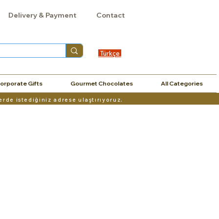
Delivery & Payment
Contact
Türkçe
orporate Gifts
Gourmet Chocolates
All Categories
erde istediğiniz adrese ulaştırıyoruz.