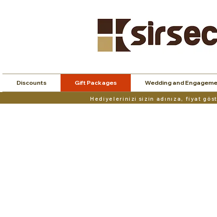
Discounts
Gift Packages
Wedding and Engageme
Hediyelerinizi sizin adınıza, fiyat gö