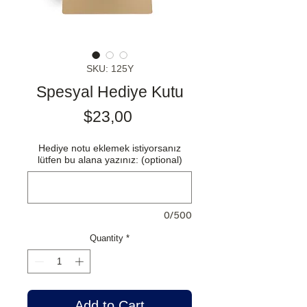
SKU: 125Y
Spesyal Hediye Kutu
Price
$23,00
Hediye notu eklemek istiyorsanız
lütfen bu alana yazınız: (optional)
0/500
Quantity
*
Add to Cart