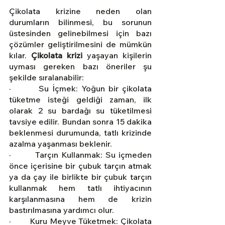
Çikolata krizine neden olan 
durumların bilinmesi, bu sorunun 
üstesinden gelinebilmesi için bazı 
çözümler geliştirilmesini de mümkün 
kılar. 
Çikolata krizi
 yaşayan kişilerin 
uyması gereken bazı öneriler şu 
şekilde sıralanabilir:
·        Su İçmek: Yoğun bir çikolata 
tüketme isteği geldiği zaman, ilk 
olarak 2 su bardağı su tüketilmesi 
tavsiye edilir. Bundan sonra 15 dakika 
beklenmesi durumunda, tatlı krizinde 
azalma yaşanması beklenir.
·        Tarçın Kullanmak: Su içmeden 
önce içerisine bir çubuk tarçın atmak 
ya da çay ile birlikte bir çubuk tarçın 
kullanmak hem tatlı ihtiyacının 
karşılanmasına hem de krizin 
bastırılmasına yardımcı olur.
·        Kuru Meyve Tüketmek: Çikolata 