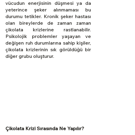
vücudun enerjisinin düşmesi ya da 
yeterince şeker alınmaması bu 
durumu tetikler. Kronik şeker hastası 
olan bireylerde de zaman zaman 
çikolata krizlerine rastlanabilir. 
Psikolojik problemler yaşayan ve 
değişen ruh durumlarına sahip kişiler, 
çikolata krizlerinin sık görüldüğü bir 
diğer grubu oluşturur.
Çikolata Krizi Sırasında Ne Yapılır?