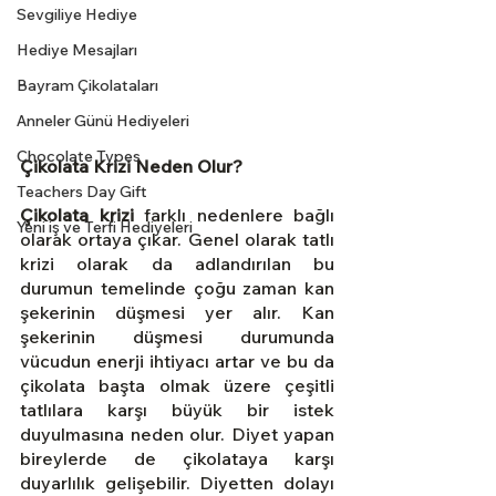
Sevgiliye Hediye
Hediye Mesajları
Bayram Çikolataları
Anneler Günü Hediyeleri
Chocolate Types
Çikolata Krizi Neden Olur?
Teachers Day Gift
Çikolata krizi
 farklı nedenlere bağlı 
Yeni iş ve Terfi Hediyeleri
olarak ortaya çıkar. Genel olarak tatlı 
krizi olarak da adlandırılan bu 
durumun temelinde çoğu zaman kan 
şekerinin düşmesi yer alır. Kan 
şekerinin düşmesi durumunda 
vücudun enerji ihtiyacı artar ve bu da 
çikolata başta olmak üzere çeşitli 
tatlılara karşı büyük bir istek 
duyulmasına neden olur. Diyet yapan 
bireylerde de çikolataya karşı 
duyarlılık gelişebilir. Diyetten dolayı 