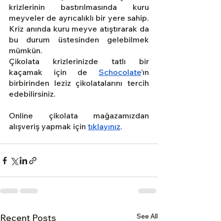
krizlerinin bastırılmasında kuru 
meyveler de ayrıcalıklı bir yere sahip. 
Kriz anında kuru meyve atıştırarak da 
bu durum üstesinden gelebilmek 
mümkün.
Çikolata krizlerinizde tatlı bir 
kaçamak için de
Schocolate
’ın 
birbirinden leziz çikolatalarını tercih 
edebilirsiniz.
Online çikolata mağazamızdan 
alışveriş yapmak için
tıklayınız
.
See All
Recent Posts