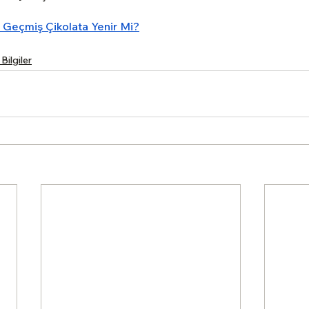
i Geçmiş Çikolata Yenir Mi?
Bilgiler