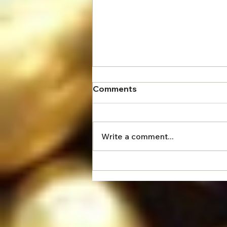
Comments
Write a comment...
Çikolata Gurmelerine:
Çikolata Nasıl Tadılır?