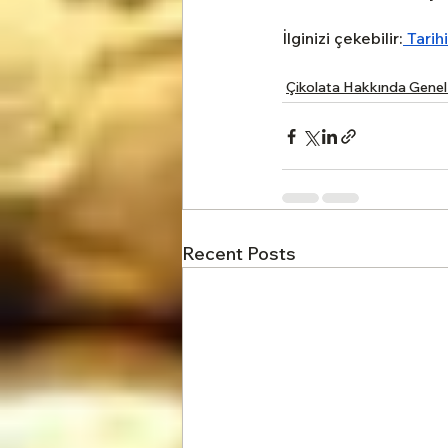
İlginizi çekebilir:
 Tarih
Çikolata Hakkında Genel 
Recent Posts