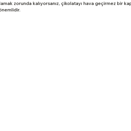
amak zorunda kalıyorsanız, çikolatayı hava geçirmez bir kap
nemlidir.