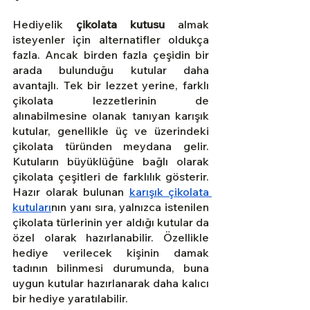
Hediyelik 
çikolata kutusu
 almak 
isteyenler için alternatifler oldukça 
fazla. Ancak birden fazla çeşidin bir 
arada bulunduğu kutular daha 
avantajlı. Tek bir lezzet yerine, farklı 
çikolata lezzetlerinin de 
alınabilmesine olanak tanıyan karışık 
kutular, genellikle üç ve üzerindeki 
çikolata türünden meydana gelir. 
Kutuların büyüklüğüne bağlı olarak 
çikolata çeşitleri de farklılık gösterir. 
Hazır olarak bulunan
karışık çikolata 
kutuları
nın yanı sıra, yalnızca istenilen 
çikolata türlerinin yer aldığı kutular da 
özel olarak hazırlanabilir. Özellikle 
hediye verilecek kişinin damak 
tadının bilinmesi durumunda, buna 
uygun kutular hazırlanarak daha kalıcı 
bir hediye yaratılabilir.