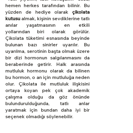
hemen herkes tarafından bilinir. Bu 
yüzden de hediye olarak 
çikolata 
kutusu
 almak, kişinin sevdiklerine tatlı 
anılar yaşatmasının en etkili 
yollarından biri olarak görülür. 
Çikolata tüketimi esnasında beyinde 
bulunan bazı sinirler uyarılır. Bu 
uyarılma, serotinin başta olmak üzere 
bir dizi hormonun salgılanmasını da 
beraberinde getirir. Halk arasında 
mutluluk hormonu olarak da bilinen 
bu hormon, o an için mutluluğa neden 
olur. Çikolata ile mutluluk ilişkisini 
ortaya koyan pek çok akademik 
çalışma olduğu da göz önünde 
bulundurulduğunda, tatlı anlar 
yaratmak için bundan daha iyi bir 
seçenek olmadığı söylenebilir.