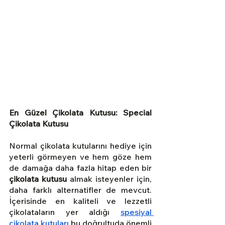
En Güzel Çikolata Kutusu: Special 
Çikolata Kutusu
Normal çikolata kutularını hediye için 
yeterli görmeyen ve hem göze hem 
de damağa daha fazla hitap eden bir 
çikolata kutusu
 almak isteyenler için, 
daha farklı alternatifler de mevcut. 
İçerisinde en kaliteli ve lezzetli 
çikolataların yer aldığı
spesiyal 
çikolata kutuları
 bu doğrultuda önemli 