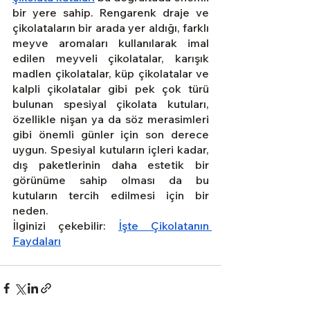
bir yere sahip. Rengarenk draje ve 
çikolataların bir arada yer aldığı, farklı 
meyve aromaları kullanılarak imal 
edilen meyveli çikolatalar, karışık 
madlen çikolatalar, küp çikolatalar ve 
kalpli çikolatalar gibi pek çok türü 
bulunan spesiyal çikolata kutuları, 
özellikle nişan ya da söz merasimleri 
gibi önemli günler için son derece 
uygun. Spesiyal kutuların içleri kadar, 
dış paketlerinin daha estetik bir 
görünüme sahip olması da bu 
kutuların tercih edilmesi için bir 
neden.
İlginizi çekebilir:
İşte Çikolatanın 
Faydaları