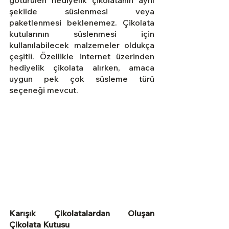
götürülen hediyelik çikolatanın aynı 
şekilde süslenmesi veya 
paketlenmesi beklenemez. Çikolata 
kutularının süslenmesi için 
kullanılabilecek malzemeler oldukça 
çeşitli. Özellikle internet üzerinden 
hediyelik çikolata alırken, amaca 
uygun pek çok süsleme türü 
seçeneği mevcut.
Karışık Çikolatalardan Oluşan 
Çikolata Kutusu