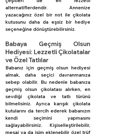
çeşitleri de en lezzetli 
alternatiflerdendir. Annenize 
yazacağınız özel bir not ile çikolata 
kutusunu daha da eşsiz bir hediye 
seçeneğine dönüştürebilirsiniz.
Babaya Geçmiş Olsun 
Hediyesi: Lezzetli Çikolatalar 
ve Özel Tatlılar
Babanız için geçmiş olsun hediyesi 
almak, daha seçici davranmanıza 
sebep olabilir. Bu nedenle babanıza 
geçmiş olsun çikolatası alırken, en 
sevdiği çikolata ve tatlı türünü 
bilmelisiniz. Ayrıca karışık çikolata 
kutularını da tercih ederek babanızın 
kendi seçimini yapmasını 
sağlayabilirsiniz. Kişiselleştirilebilir, 
mesaj ya da isim eklenebilir özel trüf 