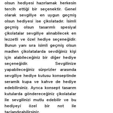
olsun hediyesi hazırlamak herkesin 
tercih ettiği bir seçenektir. Genel 
olarak sevgiliye en uygun geçmiş 
olsun hediyesi ise çikolatadır. İsimli 
geçmiş olsun tasarımlı spesiyal 
çikolatalar sevgiliye alınabilecek en 
lezzetli ve özel hediye seçeneğidir. 
Bunun yanı sıra isimli geçmiş olsun 
madlen çikolatalarda sevdiğiniz kişi 
için alabileceğiniz bir diğer hediye 
seçeneğidir. Sevgilinize 
yapabileceğiniz sürprizler arasında 
sevgiliye hediye kutusu konseptinde 
seramik kupa ve kahve de hediye 
edebilirsiniz. Ayrıca konsept tasarım 
kutularda göndereceğiniz çikolatalar 
ile sevgilinizi mutlu edebilir ve bu 
hediyeyi özel bir not ile 
taçlandırabilirsiniz.