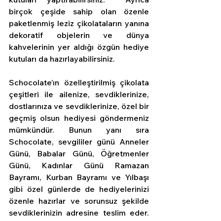
birçok çeşide sahip olan özenle 
paketlenmiş leziz çikolataların yanına 
dekoratif objelerin ve dünya 
kahvelerinin yer aldığı özgün hediye 
kutuları da hazırlayabilirsiniz. 
Schocolate’ın özelleştirilmiş çikolata 
çeşitleri ile ailenize, sevdiklerinize, 
dostlarınıza ve sevdiklerinize, özel bir 
geçmiş olsun hediyesi göndermeniz 
mümkündür. Bunun yanı sıra 
Schocolate, sevgililer günü Anneler 
Günü, Babalar Günü, Öğretmenler 
Günü, Kadınlar Günü Ramazan 
Bayramı, Kurban Bayramı ve Yılbaşı 
gibi özel günlerde de hediyelerinizi 
özenle hazırlar ve sorunsuz şekilde 
sevdiklerinizin adresine teslim eder. 