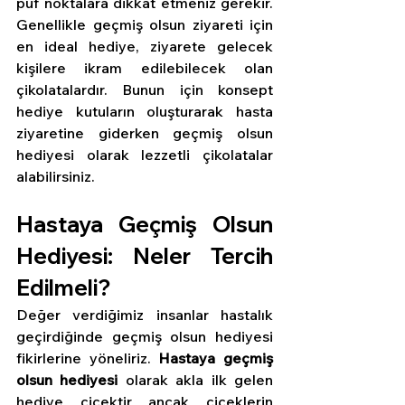
püf noktalara dikkat etmeniz gerekir. 
Genellikle geçmiş olsun ziyareti için 
en ideal hediye, ziyarete gelecek 
kişilere ikram edilebilecek olan 
çikolatalardır. Bunun için konsept 
hediye kutuların oluşturarak hasta 
ziyaretine giderken geçmiş olsun 
hediyesi olarak lezzetli çikolatalar 
alabilirsiniz.
Hastaya Geçmiş Olsun 
Hediyesi: Neler Tercih 
Edilmeli?
Değer verdiğimiz insanlar hastalık 
geçirdiğinde geçmiş olsun hediyesi 
fikirlerine yöneliriz. 
Hastaya geçmiş 
olsun hediyesi
 olarak akla ilk gelen 
hediye çiçektir ancak çiçeklerin 