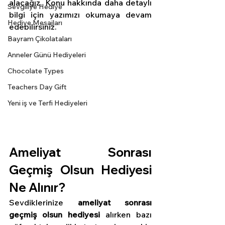
alacağız. Konu hakkında daha detaylı 
Sevgiliye Hediye
bilgi için yazımızı okumaya devam 
Hediye Mesajları
edebilirsiniz.
Bayram Çikolataları
Anneler Günü Hediyeleri
Chocolate Types
Teachers Day Gift
Yeni iş ve Terfi Hediyeleri
Ameliyat Sonrası 
Geçmiş Olsun Hediyesi 
Ne Alınır?
Sevdiklerinize 
ameliyat sonrası 
geçmiş olsun hediyesi
 alırken bazı 