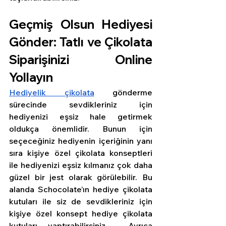
Geçmiş Olsun Hediyesi 
Gönder: Tatlı ve Çikolata 
Siparişinizi Online 
Yollayın
Hediyelik çikolata
 gönderme 
sürecinde sevdikleriniz için 
hediyenizi eşsiz hale getirmek 
oldukça önemlidir. Bunun için 
seçeceğiniz hediyenin içeriğinin yanı 
sıra kişiye özel çikolata konseptleri 
ile hediyenizi eşsiz kılmanız çok daha 
güzel bir jest olarak görülebilir. Bu 
alanda Schocolate’ın hediye çikolata 
kutuları ile siz de sevdikleriniz için 
kişiye özel konsept hediye çikolata 
kutuları yaptırabilirsiniz.  Ayrıca 