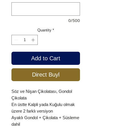
0/500
Quantity
*
Add to Cart
Direct Buyl
Söz ve Nişan Çikolatası, Gondol
Çikolata
En üstte Kalpli yada Kuğulu olmak
üzere 2 farklı versiyon
Ayaklı Gondol + Çikolata + Süsleme
dahil