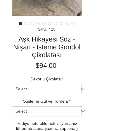
SKU: 425
Aşk Hikayesi Söz -
Nişan - İsteme Gondol
Çikolatası
Price
$94,00
Dekorlu Çikolata
*
Süsleme Gül ve Kurdela
*
Hediye notu eklemek istiyorsanız
lütfen bu alana yazınız: (optional)