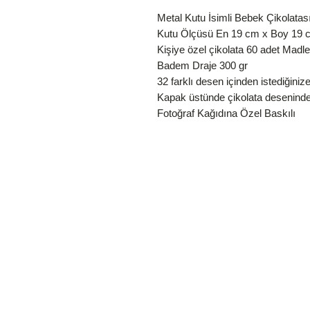
Metal Kutu İsimli Bebek Çikolatas
Kutu Ölçüsü En 19 cm x Boy 19 
Kişiye özel çikolata 60 adet Madl
Badem Draje 300 gr
32 farklı desen içinden istediğini
Kapak üstünde çikolata deseninden
Fotoğraf Kağıdına Özel Baskılı