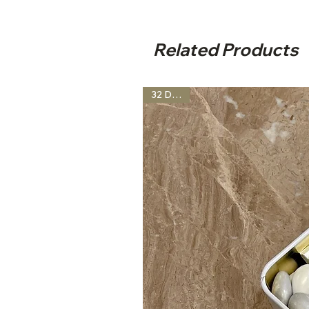
Related Products
32 Desen