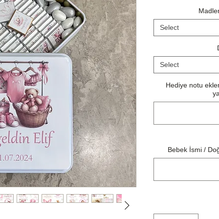
Madlen
Select
Select
Hediye notu eklem
ya
Bebek İsmi / Doğ