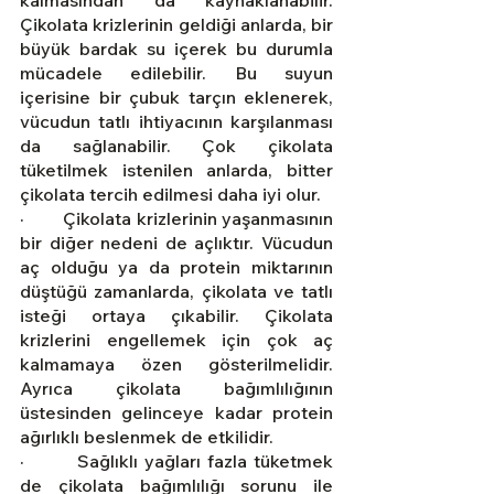
kalmasından da kaynaklanabilir. 
Çikolata krizlerinin geldiği anlarda, bir 
büyük bardak su içerek bu durumla 
mücadele edilebilir. Bu suyun 
içerisine bir çubuk tarçın eklenerek, 
vücudun tatlı ihtiyacının karşılanması 
da sağlanabilir. Çok çikolata 
tüketilmek istenilen anlarda, bitter 
çikolata tercih edilmesi daha iyi olur.
·        Çikolata krizlerinin yaşanmasının 
bir diğer nedeni de açlıktır. Vücudun 
aç olduğu ya da protein miktarının 
düştüğü zamanlarda, çikolata ve tatlı 
isteği ortaya çıkabilir. Çikolata 
krizlerini engellemek için çok aç 
kalmamaya özen gösterilmelidir. 
Ayrıca çikolata bağımlılığının 
üstesinden gelinceye kadar protein 
ağırlıklı beslenmek de etkilidir.
·        Sağlıklı yağları fazla tüketmek 
de çikolata bağımlılığı sorunu ile 