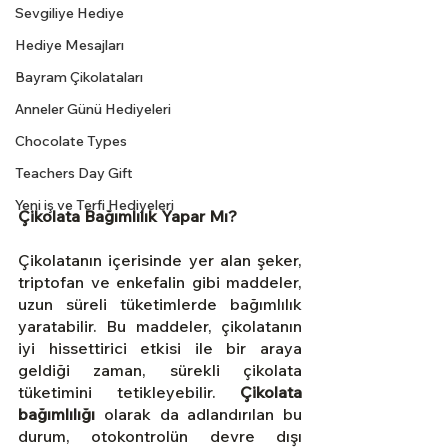
Sevgiliye Hediye
Hediye Mesajları
Bayram Çikolataları
Anneler Günü Hediyeleri
Chocolate Types
Teachers Day Gift
Yeni iş ve Terfi Hediyeleri
Çikolata Bağımlılık Yapar Mı?
Çikolatanın içerisinde yer alan şeker, 
triptofan ve enkefalin gibi maddeler, 
uzun süreli tüketimlerde bağımlılık 
yaratabilir. Bu maddeler, çikolatanın 
iyi hissettirici etkisi ile bir araya 
geldiği zaman, sürekli çikolata 
tüketimini tetikleyebilir. 
Çikolata 
bağımlılığı
 olarak da adlandırılan bu 
durum, otokontrolün devre dışı 