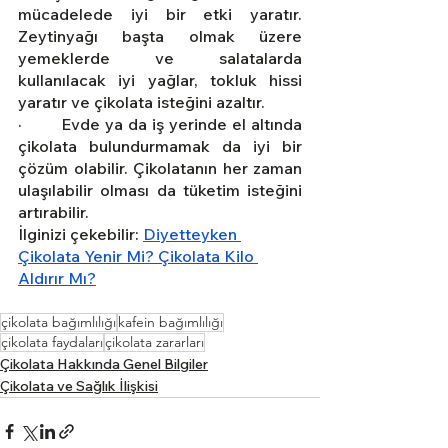
mücadelede iyi bir etki yaratır. 
Zeytinyağı başta olmak üzere 
yemeklerde ve salatalarda 
kullanılacak iyi yağlar, tokluk hissi 
yaratır ve çikolata isteğini azaltır.
·        Evde ya da iş yerinde el altında 
çikolata bulundurmamak da iyi bir 
çözüm olabilir. Çikolatanın her zaman 
ulaşılabilir olması da tüketim isteğini 
artırabilir. 
İlginizi çekebilir: 
Diyetteyken 
Çikolata Yenir Mi? Çikolata Kilo 
Aldırır Mı?
çikolata bağımlılığı
kafein bağımlılığı
çikolata faydaları
çikolata zararları
Çikolata Hakkında Genel Bilgiler
Çikolata ve Sağlık İlişkisi