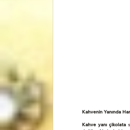
Kahvenin Yanında Hang
Kahve yanı çikolata
 