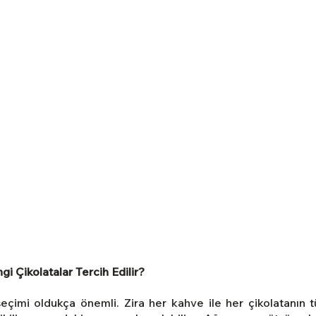
i Çikolatalar Tercih Edilir?
seçimi oldukça önemli. Zira her kahve ile her çikolatanın t