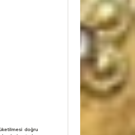
üketilmesi doğru 