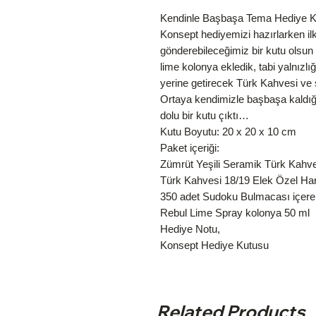
Kendinle Başbaşa Tema Hediye Ku
Konsept hediyemizi hazırlarken il
gönderebileceğimiz bir kutu olsun 
lime kolonya ekledik, tabi yalnızlığ
yerine getirecek Türk Kahvesi ve 
Ortaya kendimizle başbaşa kaldığ
dolu bir kutu çıktı…
Kutu Boyutu: 20 x 20 x 10 cm
Paket içeriği:
Zümrüt Yeşili Seramik Türk Kahve
Türk Kahvesi 18/19 Elek Özel Ha
350 adet Sudoku Bulmacası içeren
Rebul Lime Spray kolonya 50 ml
Hediye Notu,
Konsept Hediye Kutusu
Related Products