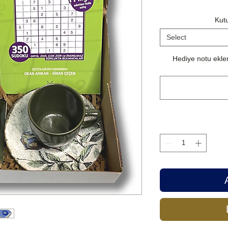
Kutu
Select
Hediye notu eklem