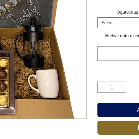
Öğütülmüş 
Select
Hediye notu eklem