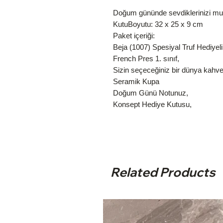
Doğum gününde sevdiklerinizi mut
KutuBoyutu: 32 x 25 x 9 cm
Paket içeriği:
Beja (1007) Spesiyal Truf Hediyeli
French Pres 1. sınıf,
Sizin seçeceğiniz bir dünya kahve
Seramik Kupa
Doğum Günü Notunuz,
Konsept Hediye Kutusu,
Related Products