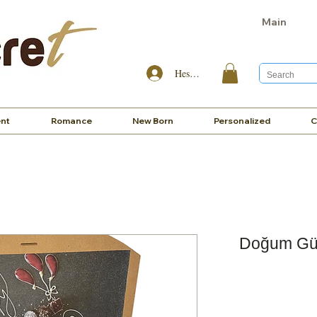
Main
Hesabım
nt
Romance
New Born
Personalized
C
Doğum Gü