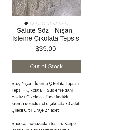
Salute Söz - Nişan -
İsteme Çikolata Tepsisi
Price
$39,00
Out of Stock
Söz, Nişan, İsteme Çikolata Tepsisi
Tepsi + Çikolata + Süsleme dahil
Yaldızlı Çikolata - Tane fındıklı
krema dolgulu sütlü çikolata 70 adet
Çilekli Çıtır Draje 27 adet
Sadece mağazadan teslim. Kargo